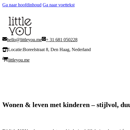
Ga naar hoofdinhoud
Ga naar voettekst
hello@littleyou.me
+ 31 681 050228
Locatie:
Boreelstraat 8, Den Haag, Nederland
littleyou.me
Wonen & leven met kinderen – stijlvol, d