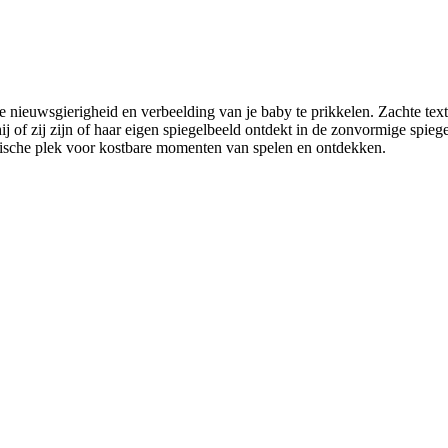
e nieuwsgierigheid en verbeelding van je baby te prikkelen. Zachte te
 of zij zijn of haar eigen spiegelbeeld ontdekt in de zonvormige spiegel,
agische plek voor kostbare momenten van spelen en ontdekken.