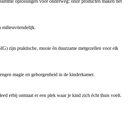
ot slimme oplossingen voor onderweg: onze producten maken het
 milieuvriendelijk.
SIG) zijn praktische, mooie én duurzame metgezellen voor elk
engen magie en geborgenheid in de kinderkamer.
erbij ontstaat er een plek waar je kind zich écht thuis voelt.