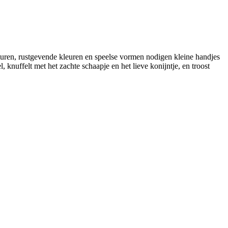
xturen, rustgevende kleuren en speelse vormen nodigen kleine handjes
 knuffelt met het zachte schaapje en het lieve konijntje, en troost