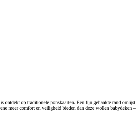
s ontdekt op traditionele ponskaarten. Een fijn gehaakte rand omlijst
orene meer comfort en veiligheid bieden dan deze wollen babydeken –