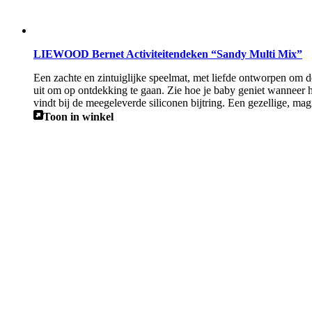
LIEWOOD Bernet Activiteitendeken “Sandy Multi Mix”
Een zachte en zintuiglijke speelmat, met liefde ontworpen om d
uit om op ontdekking te gaan. Zie hoe je baby geniet wanneer hij
vindt bij de meegeleverde siliconen bijtring. Een gezellige, m
Toon in winkel