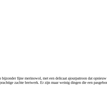
bijzonder fijne merinowol, met een delicaat ajourpatroon dat opnieuw i
 prachtige zachte breiwerk. Er zijn maar weinig dingen die een pasgeb