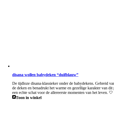
disana wollen babydeken “duifblauw”
De tijdloze disana-klassieker onder de babydekens. Gebreid van 
de deken en benadrukt het warme en gezellige karakter van dit
een echte schat voor de allereerste momenten van het leven. 🤍
Toon in winkel